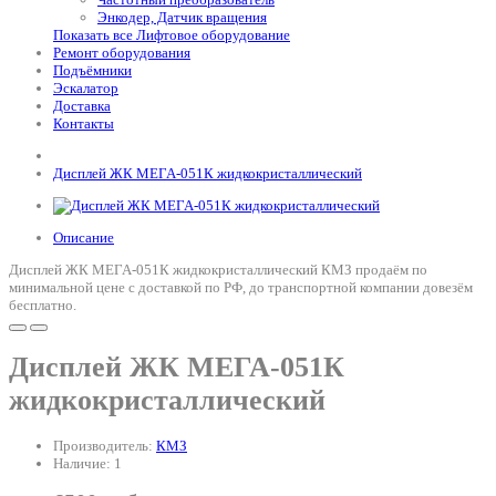
Энкодер, Датчик вращения
Показать все Лифтовое оборудование
Ремонт оборудования
Подъёмники
Эскалатор
Доставка
Контакты
Дисплей ЖК МЕГА-051К жидкокристаллический
Описание
Дисплей ЖК МЕГА-051К жидкокристаллический КМЗ продаём по
минимальной цене с доставкой по РФ, до транспортной компании довезём
бесплатно.
Дисплей ЖК МЕГА-051К
жидкокристаллический
Производитель:
КМЗ
Наличие: 1