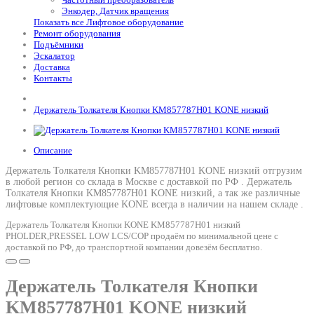
Энкодер, Датчик вращения
Показать все Лифтовое оборудование
Ремонт оборудования
Подъёмники
Эскалатор
Доставка
Контакты
Держатель Толкателя Кнопки KM857787H01 KONE низкий
Описание
Держатель Толкателя Кнопки KM857787H01 KONE низкий отгрузим
в любой регион со склада в Москве с доставкой по РФ .
Держатель
Толкателя Кнопки KM857787H01 KONE низкий
, а так же различные
лифтовые комплектующие KONE всегда в наличии на нашем складе .
Держатель Толкателя Кнопки KONE KM857787H01 низкий
PHOLDER,PRESSEL LOW LCS/COP продаём по минимальной цене с
доставкой по РФ, до транспортной компании довезём бесплатно.
Держатель Толкателя Кнопки
KM857787H01 KONE низкий