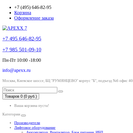
+7 (495) 646-82-95
Корзина
Оформление заказа
+7 495 646-82-95
+7 985 501-09-10
Пн-Пт 10:00 -18:00
info@apexx.ru
Москва, Киевское шоссе, БЦ "РУМЯНЦЕВО" корпус "Б", подъезд №6 офис 40
Товаров 0 (0 руб.)
Ваша корзина пуста!
Категории
Производители
Лифтовое оборудование
Аккумулятор, Вентилятор, Блок питания, ИБП