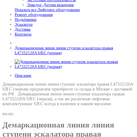
Энкодер, Датчик вращения
Показать все Лифтовое оборудование
Ремонт оборудования
Подъёмники
Эскалатор
Доставка
Контакты
Демаркационная линия линия ступени эскалатора правая
L47332120A SJEC (черная)
Описание
Демаркационная линия линия ступени эскалатора правая L47332120A
SJEC (черная) предлагаем приобрести со склада в Москве с доставкой
по РФ .
Демаркационная линия линия ступени эскалатора правая
L47332120A SJEC (черная)
, а так же различные лифтовые
комплектующие SJEC всегда в наличии в нашем магазине.
Демаркационная линия линия
ступени эскалатора правая