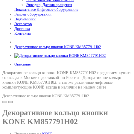
Энкодер, Датчик вращения
Показать все Лифтовое оборудование
Ремонт оборудования
Подъёмники
Эскалатор
Доставка
Контакты
Декоративное кольцо кнопки KONE KM857791H02
Описание
Декоративное кольцо кнопки KONE KM857791H02 предлагаем купить
со склада в Москве с доставкой по России .
Декоративное кольцо
кнопки KONE KM857791H02
, а так же различные лифтовые
комплектующие KONE всегда в наличии на нашем сайте .
Декоративное кольцо кнопки KONE KM857791H02
Декоративное кольцо кнопки
KONE KM857791H02
Производитель:
KONE