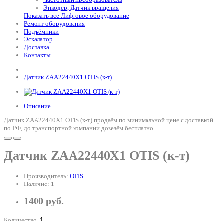
Энкодер, Датчик вращения
Показать все Лифтовое оборудование
Ремонт оборудования
Подъёмники
Эскалатор
Доставка
Контакты
Датчик ZAA22440X1 OTIS (к-т)
Описание
Датчик ZAA22440X1 OTIS (к-т) продаём по минимальной цене с доставкой
по РФ, до транспортной компании довезём бесплатно.
Датчик ZAA22440X1 OTIS (к-т)
Производитель:
OTIS
Наличие: 1
1400 руб.
Количество