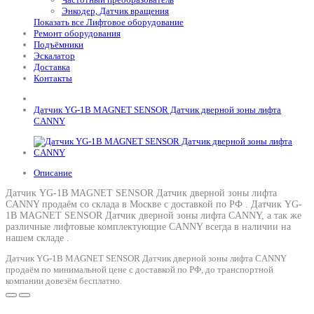
Энкодер, Датчик вращения
Показать все Лифтовое оборудование
Ремонт оборудования
Подъёмники
Эскалатор
Доставка
Контакты
Датчик YG-1B MAGNET SENSOR Датчик дверной зоны лифта
CANNY
Описание
Датчик YG-1B MAGNET SENSOR Датчик дверной зоны лифта
CANNY продаём со склада в Москве с доставкой по РФ .
Датчик YG-
1B MAGNET SENSOR Датчик дверной зоны лифта CANNY
, а так же
различные лифтовые комплектующие CANNY всегда в наличии на
нашем складе .
Датчик YG-1B MAGNET SENSOR Датчик дверной зоны лифта CANNY
продаём по минимальной цене с доставкой по РФ, до транспортной
компании довезём бесплатно.