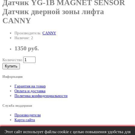
Датчик YG-1B MAGNET SENSOR
Датчик дверной зоны лифта
CANNY
Производитель:
CANNY
Наличие: 2
1350 руб.
Количество
Купить
Информация
Гарантия на товар
Оплата и доставка
Политика конфиденциальности
Служба поддержки
Производители
Карта сайта
Дополнительно
Этот сайт использует файлы cookie с целью повышения удобства для