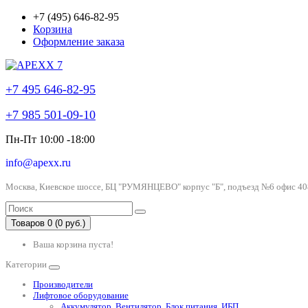
+7 (495) 646-82-95
Корзина
Оформление заказа
+7 495 646-82-95
+7 985 501-09-10
Пн-Пт 10:00 -18:00
info@apexx.ru
Москва, Киевское шоссе, БЦ "РУМЯНЦЕВО" корпус "Б", подъезд №6 офис 40
Товаров 0 (0 руб.)
Ваша корзина пуста!
Категории
Производители
Лифтовое оборудование
Аккумулятор, Вентилятор, Блок питания, ИБП