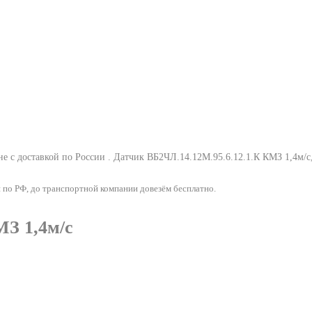
е с доставкой по России .
Датчик ВБ2ЧЛ.14.12М.95.6.12.1.К КМЗ 1,4м/с
 по РФ, до транспортной компании довезём бесплатно.
МЗ 1,4м/с