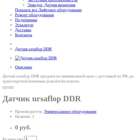
Энкодер, Датчик вращения
Показать все Лифтовое оборудование
Ремонт оборудования
Подъёмники
Эскалатор
Доставка
Контакты
Датчик ursaflop DDR
Описание
Датчик ursaflop DDR продаём по минимальной цене с доставкой по РФ, до
транспортной компании довезём бесплатно.
Датчик ursaflop DDR
Производитель:
Универсальное оборудование
Наличие: 1
0 руб.
Количество