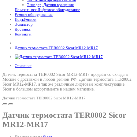
Энкодер, Датчик вращения
Показать все Лифтовое оборудование
Ремонт оборудования
Подъёмники
Эскалатор
Доставка
Контакты
Датчик термостата TER0002 Sicor MR12-MR17
Описание
Датчик термостата TER0002 Sicor MR12-MR17 продаём со склада в
Москве с доставкой в любой регион РФ.
Датчик термостата TER0002
Sicor MR12-MR17
, а так же различные лифтовые комплектующие
Sicor в большом ассортименте в нашем магазине.
Датчик термостата TER0002 Sicor MR12-MR17
Датчик термостата TER0002 Sicor
MR12-MR17
Производитель:
Sicor