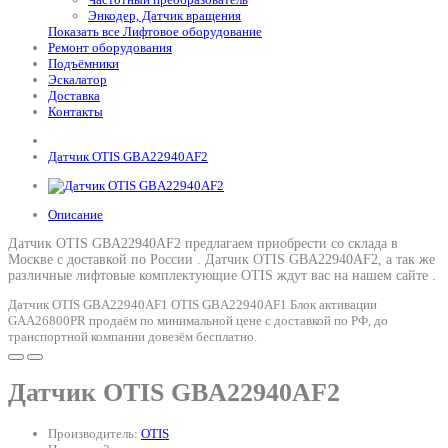
Энкодер, Датчик вращения
Показать все Лифтовое оборудование
Ремонт оборудования
Подъёмники
Эскалатор
Доставка
Контакты
Датчик OTIS GBA22940AF2
Описание
Датчик OTIS GBA22940AF2 предлагаем приобрести со склада в
Москве с доставкой по России .
Датчик OTIS GBA22940AF2
, а так же
различные лифтовые комплектующие OTIS ждут вас на нашем сайте .
Датчик OTIS GBA22940AF1 OTIS GBA22940AF1 Блок активации
GAA26800PR продаём по минимальной цене с доставкой по РФ, до
транспортной компании довезём бесплатно.
Датчик OTIS GBA22940AF2
Производитель:
OTIS