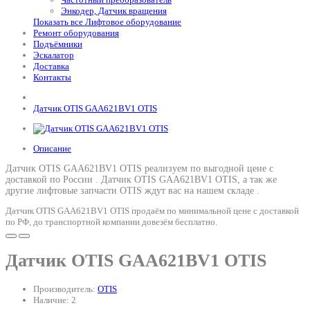
Энкодер, Датчик вращения
Показать все Лифтовое оборудование
Ремонт оборудования
Подъёмники
Эскалатор
Доставка
Контакты
Датчик OTIS GAA621BV1 OTIS
Описание
Датчик OTIS GAA621BV1 OTIS реализуем по выгодной цене с
доставкой по России .
Датчик OTIS GAA621BV1 OTIS
, а так же
другие лифтовые запчасти OTIS ждут вас на нашем складе .
Датчик OTIS GAA621BV1 OTIS продаём по минимальной цене с доставкой
по РФ, до транспортной компании довезём бесплатно.
Датчик OTIS GAA621BV1 OTIS
Производитель:
OTIS
Наличие: 2