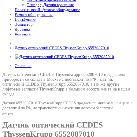
Энкодер, Датчик вращения
Показать все Лифтовое оборудование
Ремонт оборудования
Подъёмники
Эскалатор
Доставка
Контакты
Датчик оптический CEDES ThyssenKrupp 6552087010
Описание
Датчик оптический CEDES ThyssenKrupp 6552087010 предлагаем
приобрести со склада в Москве с доставкой по РФ .
Датчик
оптический CEDES ThyssenKrupp 6552087010
, а так же другие
лифтовые запчасти ThyssenKrupp в большом ассортименте на нашем
складе .
Датчик 6552087010 ThyssenKrupp CEDES продаём по минимальной цене с
доставкой по РФ, до транспортной компании довезём бесплатно.
Датчик оптический CEDES
ThyssenKrupp 6552087010