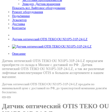
Энкодер, Датчик вращения
Показать все Лифтовое оборудование
Ремонт оборудования
Подъёмники
Эскалатор
Доставка
Контакты
Датчик оптический OTIS ТЕКО OU N31P5-31P-24-LZ
Описание
Датчик оптический OTIS ТЕКО OU N31P5-31P-24-LZ предлагаем
приобрести со склада в Москве с доставкой по РФ .
Датчик
оптический OTIS ТЕКО OU N31P5-31P-24-LZ
, а так же различные
лифтовые комплектующие OTIS в большом ассортименте в нашем
магазине.
Датчик оптический OTIS ТЕКО OU N31P5-31P-24-LZ продаём по
минимальной цене с доставкой по РФ, до транспортной компании довезём
бесплатно.
Датчик оптический OTIS ТЕКО OU