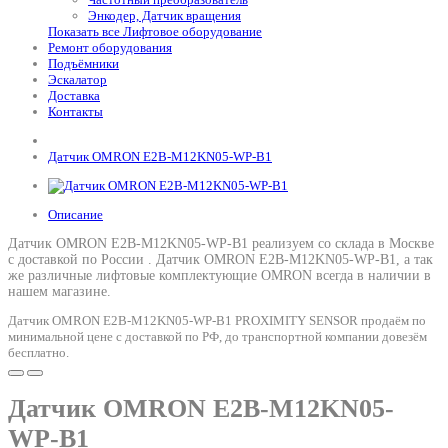
Энкодер, Датчик вращения
Показать все Лифтовое оборудование
Ремонт оборудования
Подъёмники
Эскалатор
Доставка
Контакты
Датчик OMRON E2B-M12KN05-WP-B1
Описание
Датчик OMRON E2B-M12KN05-WP-B1 реализуем со склада в Москве
с доставкой по России .
Датчик OMRON E2B-M12KN05-WP-B1
, а так
же различные лифтовые комплектующие OMRON всегда в наличии в
нашем магазине.
Датчик OMRON E2B-M12KN05-WP-B1 PROXIMITY SENSOR продаём по
минимальной цене с доставкой по РФ, до транспортной компании довезём
бесплатно.
Датчик OMRON E2B-M12KN05-
WP-B1