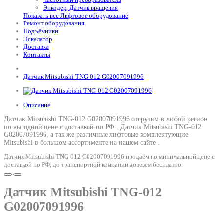
Энкодер, Датчик вращения
Показать все Лифтовое оборудование
Ремонт оборудования
Подъёмники
Эскалатор
Доставка
Контакты
Датчик Mitsubishi TNG-012 G02007091996
Описание
Датчик Mitsubishi TNG-012 G02007091996 отгрузим в любой регион
по выгодной цене с доставкой по РФ .
Датчик Mitsubishi TNG-012
G02007091996
, а так же различные лифтовые комплектующие
Mitsubishi в большом ассортименте на нашем сайте .
Датчик Mitsubishi TNG-012 G02007091996 продаём по минимальной цене с
доставкой по РФ, до транспортной компании довезём бесплатно.
Датчик Mitsubishi TNG-012
G02007091996