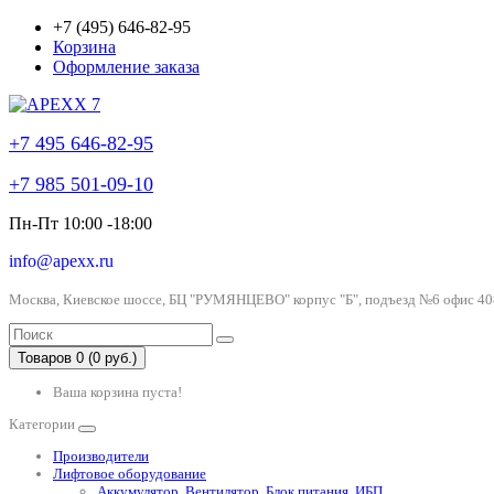
+7 (495) 646-82-95
Корзина
Оформление заказа
+7 495 646-82-95
+7 985 501-09-10
Пн-Пт 10:00 -18:00
info@apexx.ru
Москва, Киевское шоссе, БЦ "РУМЯНЦЕВО" корпус "Б", подъезд №6 офис 40
Товаров 0 (0 руб.)
Ваша корзина пуста!
Категории
Производители
Лифтовое оборудование
Аккумулятор, Вентилятор, Блок питания, ИБП