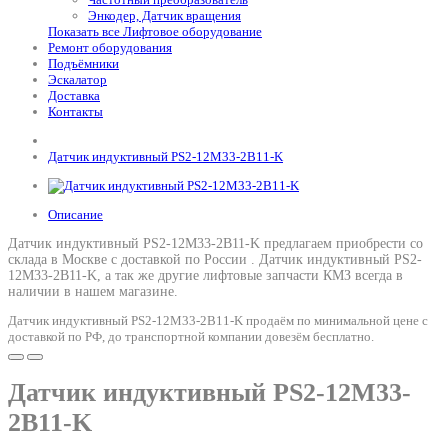
Энкодер, Датчик вращения
Показать все Лифтовое оборудование
Ремонт оборудования
Подъёмники
Эскалатор
Доставка
Контакты
Датчик индуктивный PS2-12M33-2B11-K
Описание
Датчик индуктивный PS2-12M33-2B11-K предлагаем приобрести со
склада в Москве с доставкой по России .
Датчик индуктивный PS2-
12M33-2B11-K
, а так же другие лифтовые запчасти КМЗ всегда в
наличии в нашем магазине.
Датчик индуктивный PS2-12M33-2B11-K продаём по минимальной цене с
доставкой по РФ, до транспортной компании довезём бесплатно.
Датчик индуктивный PS2-12M33-
2B11-K