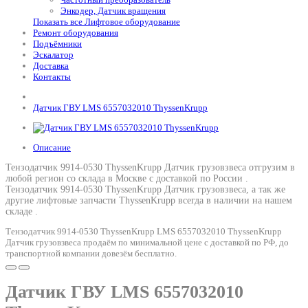
Энкодер, Датчик вращения
Показать все Лифтовое оборудование
Ремонт оборудования
Подъёмники
Эскалатор
Доставка
Контакты
Датчик ГВУ LMS 6557032010 ThyssenKrupp
Описание
Тензодатчик 9914-0530 ThyssenKrupp Датчик грузовзвеса отгрузим в
любой регион со склада в Москве с доставкой по России .
Тензодатчик 9914-0530 ThyssenKrupp Датчик грузовзвеса
, а так же
другие лифтовые запчасти ThyssenKrupp всегда в наличии на нашем
складе .
Тензодатчик 9914-0530 ThyssenKrupp LMS 6557032010 ThyssenKrupp
Датчик грузовзвеса продаём по минимальной цене с доставкой по РФ, до
транспортной компании довезём бесплатно.
Датчик ГВУ LMS 6557032010