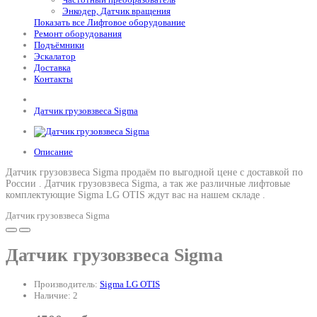
Энкодер, Датчик вращения
Показать все Лифтовое оборудование
Ремонт оборудования
Подъёмники
Эскалатор
Доставка
Контакты
Датчик грузовзвеса Sigma
Описание
Датчик грузовзвеса Sigma продаём по выгодной цене с доставкой по
России .
Датчик грузовзвеса Sigma
, а так же различные лифтовые
комплектующие Sigma LG OTIS ждут вас на нашем складе .
Датчик грузовзвеса Sigma
Датчик грузовзвеса Sigma
Производитель:
Sigma LG OTIS
Наличие: 2