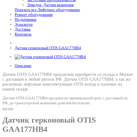
Энкодер, Датчик вращения
Показать все Лифтовое оборудование
Ремонт оборудования
Подъёмники
Эскалатор
Доставка
Контакты
Датчик герконовый OTIS GAA177HB4
Описание
Датчик OTIS GAA177HB4 предлагаем приобрести со склада в Москве
с доставкой в любой регион РФ.
Датчик OTIS GAA177HB4
, а так же
различные лифтовые комплектующие OTIS всегда в наличии на
нашем складе .
Датчик OTIS GAA177HB4 продаём по минимальной цене с доставкой по
РФ, до транспортной компании довезём бесплатно.
Датчик герконовый OTIS
GAA177HB4