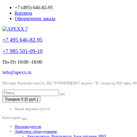
+7 (495) 646-82-95
Корзина
Оформление заказа
+7 495 646-82-95
+7 985 501-09-10
Пн-Пт 10:00 -18:00
info@apexx.ru
Москва, Киевское шоссе, БЦ "РУМЯНЦЕВО" корпус "Б", подъезд №6 офис 40
Товаров 0 (0 руб.)
Ваша корзина пуста!
Категории
Производители
Лифтовое оборудование
Аккумулятор, Вентилятор, Блок питания, ИБП