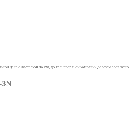
ной цене с доставкой по РФ, до транспортной компании довезём бесплатно.
-3N