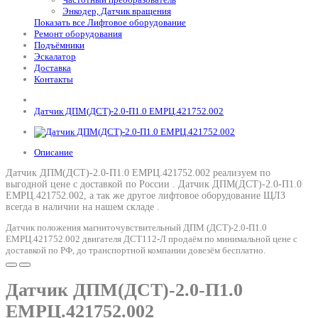
Энкодер, Датчик вращения
Показать все Лифтовое оборудование
Ремонт оборудования
Подъёмники
Эскалатор
Доставка
Контакты
Датчик ДПМ(ДСТ)-2.0-П1.0 ЕМРЦ.421752.002
Описание
Датчик ДПМ(ДСТ)-2.0-П1.0 ЕМРЦ.421752.002 реализуем по
выгодной цене с доставкой по России .
Датчик ДПМ(ДСТ)-2.0-П1.0
ЕМРЦ.421752.002
, а так же другое лифтовое оборудование ЩЛЗ
всегда в наличии на нашем складе .
Датчик положения магниточувствительный ДПМ (ДСТ)-2.0-П1.0
ЕМРЦ.421752.002 двигателя ДСТ112-Л продаём по минимальной цене с
доставкой по РФ, до транспортной компании довезём бесплатно.
Датчик ДПМ(ДСТ)-2.0-П1.0
ЕМРЦ.421752.002