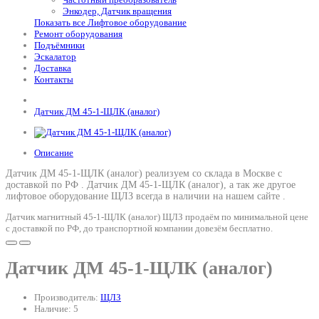
Энкодер, Датчик вращения
Показать все Лифтовое оборудование
Ремонт оборудования
Подъёмники
Эскалатор
Доставка
Контакты
Датчик ДМ 45-1-ЩЛК (аналог)
Описание
Датчик ДМ 45-1-ЩЛК (аналог) реализуем со склада в Москве с
доставкой по РФ .
Датчик ДМ 45-1-ЩЛК (аналог)
, а так же другое
лифтовое оборудование ЩЛЗ всегда в наличии на нашем сайте .
Датчик магнитный 45-1-ЩЛК (аналог) ЩЛЗ продаём по минимальной цене
с доставкой по РФ, до транспортной компании довезём бесплатно.
Датчик ДМ 45-1-ЩЛК (аналог)
Производитель:
ЩЛЗ
Наличие: 5