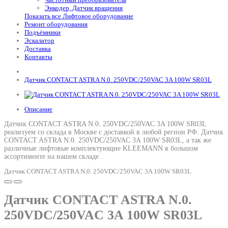
Энкодер, Датчик вращения
Показать все Лифтовое оборудование
Ремонт оборудования
Подъёмники
Эскалатор
Доставка
Контакты
Датчик CONTACT ASTRA N.0. 250VDC/250VAC 3A 100W SR03L
Описание
Датчик CONTACT ASTRA N.0. 250VDC/250VAC 3A 100W SR03L
реализуем со склада в Москве с доставкой в любой регион РФ.
Датчик
CONTACT ASTRA N.0. 250VDC/250VAC 3A 100W SR03L
, а так же
различные лифтовые комплектующие KLEEMANN в большом
ассортименте на нашем складе .
Датчик CONTACT ASTRA N.0. 250VDC/250VAC 3A 100W SR03L
Датчик CONTACT ASTRA N.0.
250VDC/250VAC 3A 100W SR03L