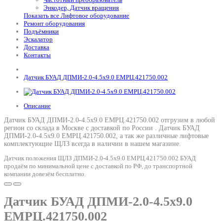
Энкодер, Датчик вращения
Показать все Лифтовое оборудование
Ремонт оборудования
Подъёмники
Эскалатор
Доставка
Контакты
Датчик БУАД ДПМИ-2.0-4.5x9.0 ЕМРЦ.421750.002
Описание
Датчик БУАД ДПМИ-2.0-4.5x9.0 ЕМРЦ.421750.002 отгрузим в любой
регион со склада в Москве с доставкой по России .
Датчик БУАД
ДПМИ-2.0-4.5x9.0 ЕМРЦ.421750.002
, а так же различные лифтовые
комплектующие ЩЛЗ всегда в наличии в нашем магазине.
Датчик положения ЩЛЗ ДПМИ-2.0-4.5x9.0 ЕМРЦ.421750.002 БУАД
продаём по минимальной цене с доставкой по РФ, до транспортной
компании довезём бесплатно.
Датчик БУАД ДПМИ-2.0-4.5x9.0
ЕМРЦ.421750.002