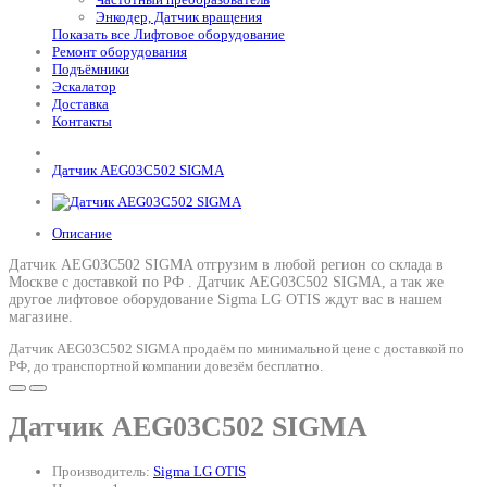
Энкодер, Датчик вращения
Показать все Лифтовое оборудование
Ремонт оборудования
Подъёмники
Эскалатор
Доставка
Контакты
Датчик AEG03C502 SIGMA
Описание
Датчик AEG03C502 SIGMA отгрузим в любой регион со склада в
Москве с доставкой по РФ .
Датчик AEG03C502 SIGMA
, а так же
другое лифтовое оборудование Sigma LG OTIS ждут вас в нашем
магазине.
Датчик AEG03C502 SIGMA продаём по минимальной цене с доставкой по
РФ, до транспортной компании довезём бесплатно.
Датчик AEG03C502 SIGMA
Производитель:
Sigma LG OTIS