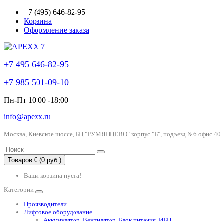
+7 (495) 646-82-95
Корзина
Оформление заказа
+7 495 646-82-95
+7 985 501-09-10
Пн-Пт 10:00 -18:00
info@apexx.ru
Москва, Киевское шоссе, БЦ "РУМЯНЦЕВО" корпус "Б", подъезд №6 офис 40
Товаров 0 (0 руб.)
Ваша корзина пуста!
Категории
Производители
Лифтовое оборудование
Аккумулятор, Вентилятор, Блок питания, ИБП