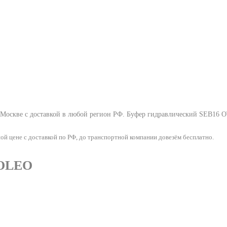
 Москве с доставкой в любой регион РФ.
Буфер гидравлический SEB16 O
й цене с доставкой по РФ, до транспортной компании довезём бесплатно.
 OLEO