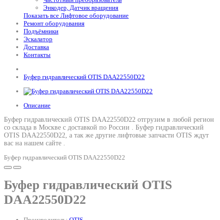
Энкодер, Датчик вращения
Показать все Лифтовое оборудование
Ремонт оборудования
Подъёмники
Эскалатор
Доставка
Контакты
Буфер гидравлический OTIS DAA22550D22
Описание
Буфер гидравлический OTIS DAA22550D22 отгрузим в любой регион
со склада в Москве с доставкой по России .
Буфер гидравлический
OTIS DAA22550D22
, а так же другие лифтовые запчасти OTIS ждут
вас на нашем сайте .
Буфер гидравлический OTIS DAA22550D22
Буфер гидравлический OTIS
DAA22550D22
Производитель:
OTIS