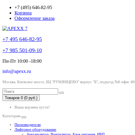
+7 (495) 646-82-95
Корзина
Оформление заказа
+7 495 646-82-95
+7 985 501-09-10
Пн-Пт 10:00 -18:00
info@apexx.ru
Москва, Киевское шоссе, БЦ "РУМЯНЦЕВО" корпус "Б", подъезд №6 офис 40
Товаров 0 (0 руб.)
Ваша корзина пуста!
Категории
Производители
Лифтовое оборудование
Аккумулятор, Вентилятор, Блок питания, ИБП