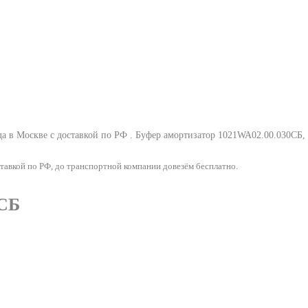
а в Москве с доставкой по РФ .
Буфер амортизатор 1021WA02.00.030СБ
,
авкой по РФ, до транспортной компании довезём бесплатно.
0СБ