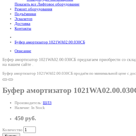
Показать все Лифтовое оборудование
Ремонт оборудования
Подъёмники
Эскалатор
Доставка
Контакты
Буфер амортизатор 1021WA02.00.030СБ
Описание
Буфер амортизатор 1021WA02.00.030СБ предлагаем приобрести со склад
на нашем сайте .
Буфер амортизатор 1021WA02.00.030СБ продаём по минимальной цене с дост
Буфер амортизатор 1021WA02.00.03
Производитель:
ЩЛЗ
Наличие: In Stock
450 руб.
Количество