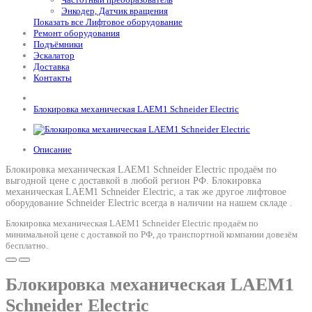
Энкодер, Датчик вращения
Показать все Лифтовое оборудование
Ремонт оборудования
Подъёмники
Эскалатор
Доставка
Контакты
Блокировка механическая LAEM1 Schneider Electric
Описание
Блокировка механическая LAEM1 Schneider Electric продаём по
выгодной цене с доставкой в любой регион РФ.
Блокировка
механическая LAEM1 Schneider Electric
, а так же другое лифтовое
оборудование Schneider Electric всегда в наличии на нашем складе .
Блокировка механическая LAEM1 Schneider Electric продаём по
минимальной цене с доставкой по РФ, до транспортной компании довезём
бесплатно.
Блокировка механическая LAEM1
Schneider Electric