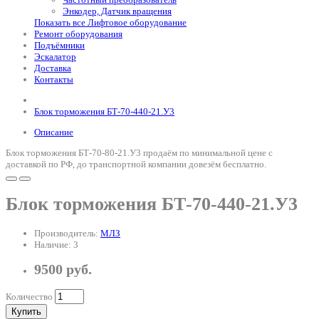
Энкодер, Датчик вращения
Показать все Лифтовое оборудование
Ремонт оборудования
Подъёмники
Эскалатор
Доставка
Контакты
Блок торможения БТ-70-440-21.У3
Описание
Блок торможения БТ-70-80-21.У3 продаём по минимальной цене с
доставкой по РФ, до транспортной компании довезём бесплатно.
Блок торможения БТ-70-440-21.У3
Производитель:
МЛЗ
Наличие: 3
9500 руб.
Количество
Купить