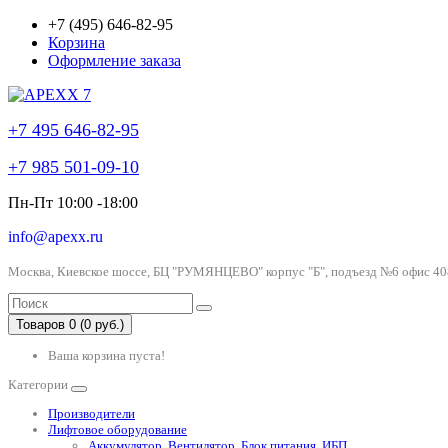
+7 (495) 646-82-95
Корзина
Оформление заказа
+7 495 646-82-95
+7 985 501-09-10
Пн-Пт 10:00 -18:00
info@apexx.ru
Москва, Киевское шоссе, БЦ "РУМЯНЦЕВО" корпус "Б", подъезд №6 офис 40
Товаров 0 (0 руб.)
Ваша корзина пуста!
Категории
Производители
Лифтовое оборудование
Аккумулятор, Вентилятор, Блок питания, ИБП