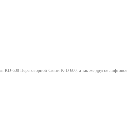
nn KD-600 Переговорной Связи K-D 600
, а так же другое лифтовое