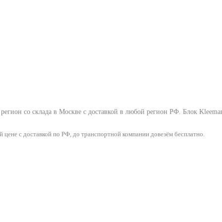
регион со склада в Москве с доставкой в любой регион РФ.
Блок Kleema
цене с доставкой по РФ, до транспортной компании довезём бесплатно.