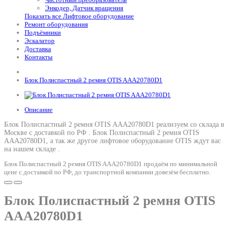
Энкодер, Датчик вращения
Показать все Лифтовое оборудование
Ремонт оборудования
Подъёмники
Эскалатор
Доставка
Контакты
Блок Полиспастный 2 ремня OTIS AAA20780D1
Описание
Блок Полиспастный 2 ремня OTIS AAA20780D1 реализуем со склада в
Москве с доставкой по РФ .
Блок Полиспастный 2 ремня OTIS
AAA20780D1
, а так же другое лифтовое оборудование OTIS ждут вас
на нашем складе .
Блок Полиспастный 2 ремня OTIS AAA20780D1 продаём по минимальной
цене с доставкой по РФ, до транспортной компании довезём бесплатно.
Блок Полиспастный 2 ремня OTIS
AAA20780D1