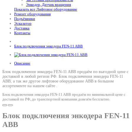
Энкодер, Датчик вращения
Показать все Лифтовое оборудование
Ремонт оборудования
Подъёмники
Эскалатор
Доставка
Контакты
Блок подключения энкодера FEN-11 ABB
Описание
Блок подключения энкодера FEN-11 ABB продаём по выгодной цене с
доставкой в любой регион РФ.
Блок подключения энкодера FEN-11
ABB
, а так же другое лифтовое оборудование ABB в большом
ассортименте на нашем сайте .
Блок подключения энкодера FEN-11 ABB продаём по минимальной цене с
доставкой по РФ, до транспортной компании довезём бесплатно.
Блок подключения энкодера FEN-11
ABB