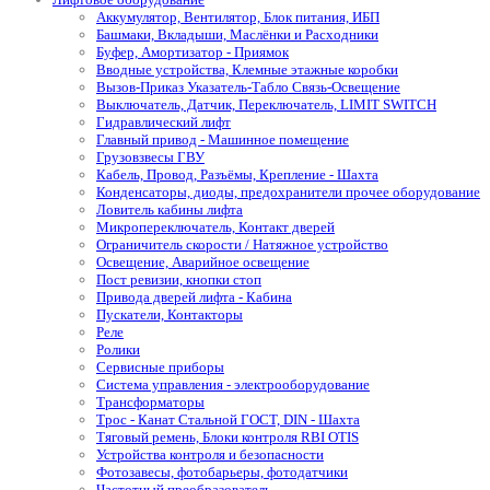
Аккумулятор, Вентилятор, Блок питания, ИБП
Башмаки, Вкладыши, Маслёнки и Расходники
Буфер, Амортизатор - Приямок
Вводные устройства, Клемные этажные коробки
Вызов-Приказ Указатель-Табло Связь-Освещение
Выключатель, Датчик, Переключатель, LIMIT SWITCH
Гидравлический лифт
Главный привод - Машинное помещение
Грузовзвесы ГВУ
Кабель, Провод, Разъёмы, Крепление - Шахта
Конденсаторы, диоды, предохранители прочее оборудование
Ловитель кабины лифта
Микропереключатель, Контакт дверей
Ограничитель скорости / Натяжное устройство
Освещение, Аварийное освещение
Пост ревизии, кнопки стоп
Привода дверей лифта - Кабина
Пускатели, Контакторы
Реле
Ролики
Сервисные приборы
Система управления - электрооборудование
Трансформаторы
Трос - Канат Стальной ГОСТ, DIN - Шахта
Тяговый ремень, Блоки контроля RBI OTIS
Устройства контроля и безопасности
Фотозавесы, фотобарьеры, фотодатчики
Частотный преобразователь