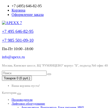
+7 (495) 646-82-95
Корзина
Оформление заказа
+7 495 646-82-95
+7 985 501-09-10
Пн-Пт 10:00 -18:00
info@apexx.ru
Москва, Киевское шоссе, БЦ "РУМЯНЦЕВО" корпус "Б", подъезд №6 офис 40
Товаров 0 (0 руб.)
Ваша корзина пуста!
Категории
Производители
Лифтовое оборудование
Аккумулятор, Вентилятор, Блок питания, ИБП