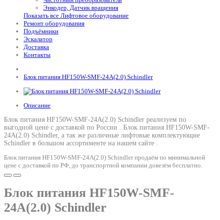
Энкодер, Датчик вращения
Показать все Лифтовое оборудование
Ремонт оборудования
Подъёмники
Эскалатор
Доставка
Контакты
Блок питания HF150W-SMF-24A(2.0) Schindler
Описание
Блок питания HF150W-SMF-24A(2.0) Schindler реализуем по
выгодной цене с доставкой по России .
Блок питания HF150W-SMF-
24A(2.0) Schindler
, а так же различные лифтовые комплектующие
Schindler в большом ассортименте на нашем сайте .
Блок питания HF150W-SMF-24A(2.0) Schindler продаём по минимальной
цене с доставкой по РФ, до транспортной компании довезём бесплатно.
Блок питания HF150W-SMF-
24A(2.0) Schindler