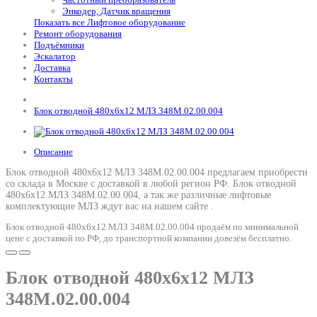
Энкодер, Датчик вращения
Показать все Лифтовое оборудование
Ремонт оборудования
Подъёмники
Эскалатор
Доставка
Контакты
Блок отводной 480х6х12 МЛЗ 348М.02.00.004
Описание
Блок отводной 480х6х12 МЛЗ 348М.02.00.004 предлагаем приобрести
со склада в Москве с доставкой в любой регион РФ.
Блок отводной
480х6х12 МЛЗ 348М.02.00.004
, а так же различные лифтовые
комплектующие МЛЗ ждут вас на нашем сайте .
Блок отводной 480х6х12 МЛЗ 348М.02.00.004 продаём по минимальной
цене с доставкой по РФ, до транспортной компании довезём бесплатно.
Блок отводной 480х6х12 МЛЗ
348М.02.00.004