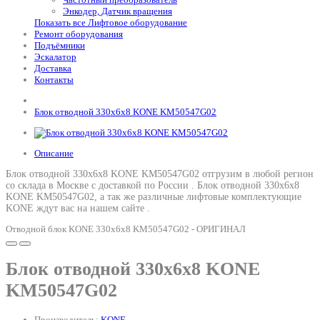
Энкодер, Датчик вращения
Показать все Лифтовое оборудование
Ремонт оборудования
Подъёмники
Эскалатор
Доставка
Контакты
Блок отводной 330х6х8 KONE KM50547G02
Описание
Блок отводной 330х6х8 KONE KM50547G02 отгрузим в любой регион
со склада в Москве с доставкой по России .
Блок отводной 330х6х8
KONE KM50547G02
, а так же различные лифтовые комплектующие
KONE ждут вас на нашем сайте .
Отводной блок KONE 330х6х8 KM50547G02 - ОРИГИНАЛ
Блок отводной 330х6х8 KONE
KM50547G02
Производитель:
KONE