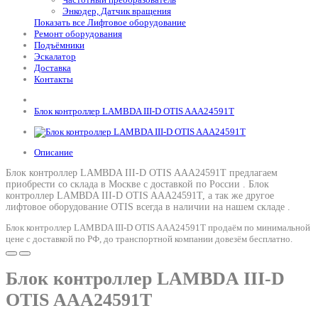
Энкодер, Датчик вращения
Показать все Лифтовое оборудование
Ремонт оборудования
Подъёмники
Эскалатор
Доставка
Контакты
Блок контроллер LAMBDA III-D OTIS AAA24591T
Описание
Блок контроллер LAMBDA III-D OTIS AAA24591T предлагаем
приобрести со склада в Москве с доставкой по России .
Блок
контроллер LAMBDA III-D OTIS AAA24591T
, а так же другое
лифтовое оборудование OTIS всегда в наличии на нашем складе .
Блок контроллер LAMBDA III-D OTIS AAA24591T продаём по минимальной
цене с доставкой по РФ, до транспортной компании довезём бесплатно.
Блок контроллер LAMBDA III-D
OTIS AAA24591T