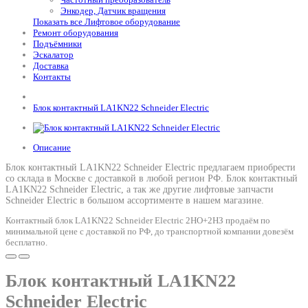
Энкодер, Датчик вращения
Показать все Лифтовое оборудование
Ремонт оборудования
Подъёмники
Эскалатор
Доставка
Контакты
Блок контактный LA1KN22 Schneider Electric
Описание
Блок контактный LA1KN22 Schneider Electric предлагаем приобрести
со склада в Москве с доставкой в любой регион РФ.
Блок контактный
LA1KN22 Schneider Electric
, а так же другие лифтовые запчасти
Schneider Electric в большом ассортименте в нашем магазине.
Контактный блок LA1KN22 Schneider Electric 2НО+2НЗ продаём по
минимальной цене с доставкой по РФ, до транспортной компании довезём
бесплатно.
Блок контактный LA1KN22
Schneider Electric