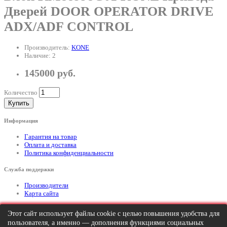
Дверей DOOR OPERATOR DRIVE
ADX/ADF CONTROL
Производитель:
KONE
Наличие: 2
145000 руб.
Количество
Купить
Информация
Гарантия на товар
Оплата и доставка
Политика конфиденциальности
Служба поддержки
Производители
Карта сайта
Дополнительно
Этот сайт использует файлы cookie с целью повышения удобства для
пользователя, а именно — дополнения функциями социальных
Тел: +7 (495) 646-82-95
mailto:info@apexx.ru