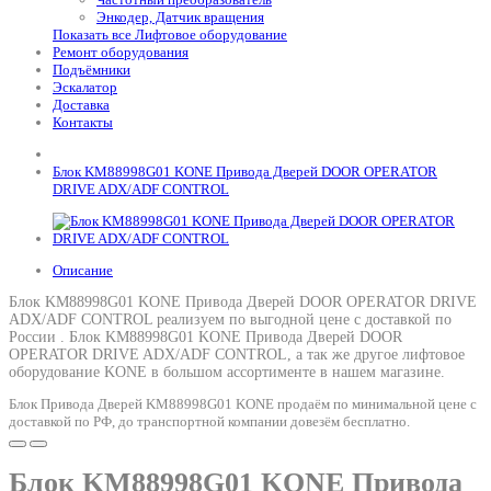
Энкодер, Датчик вращения
Показать все Лифтовое оборудование
Ремонт оборудования
Подъёмники
Эскалатор
Доставка
Контакты
Блок KM88998G01 KONE Привода Дверей DOOR OPERATOR
DRIVE ADX/ADF CONTROL
Описание
Блок KM88998G01 KONE Привода Дверей DOOR OPERATOR DRIVE
ADX/ADF CONTROL реализуем по выгодной цене с доставкой по
России .
Блок KM88998G01 KONE Привода Дверей DOOR
OPERATOR DRIVE ADX/ADF CONTROL
, а так же другое лифтовое
оборудование KONE в большом ассортименте в нашем магазине.
Блок Привода Дверей KM88998G01 KONE продаём по минимальной цене с
доставкой по РФ, до транспортной компании довезём бесплатно.
Блок KM88998G01 KONE Привода