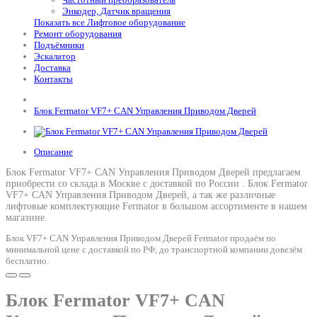
Энкодер, Датчик вращения
Показать все Лифтовое оборудование
Ремонт оборудования
Подъёмники
Эскалатор
Доставка
Контакты
Блок Fermator VF7+ CAN Управления Приводом Дверей
Описание
Блок Fermator VF7+ CAN Управления Приводом Дверей предлагаем
приобрести со склада в Москве с доставкой по России .
Блок Fermator
VF7+ CAN Управления Приводом Дверей
, а так же различные
лифтовые комплектующие Fermator в большом ассортименте в нашем
магазине.
Блок VF7+ CAN Управления Приводом Дверей Fermator продаём по
минимальной цене с доставкой по РФ, до транспортной компании довезём
бесплатно.
Блок Fermator VF7+ CAN