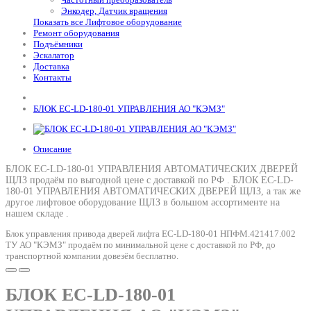
Энкодер, Датчик вращения
Показать все Лифтовое оборудование
Ремонт оборудования
Подъёмники
Эскалатор
Доставка
Контакты
БЛОК EC-LD-180-01 УПРАВЛЕНИЯ АО "КЭМЗ"
Описание
БЛОК EC-LD-180-01 УПРАВЛЕНИЯ АВТОМАТИЧЕСКИХ ДВЕРЕЙ
ЩЛЗ продаём по выгодной цене с доставкой по РФ .
БЛОК EC-LD-
180-01 УПРАВЛЕНИЯ АВТОМАТИЧЕСКИХ ДВЕРЕЙ ЩЛЗ
, а так же
другое лифтовое оборудование ЩЛЗ в большом ассортименте на
нашем складе .
Блок управления привода дверей лифта EC-LD-180-01 НПФМ.421417.002
ТУ АО "КЭМЗ" продаём по минимальной цене с доставкой по РФ, до
транспортной компании довезём бесплатно.
БЛОК EC-LD-180-01