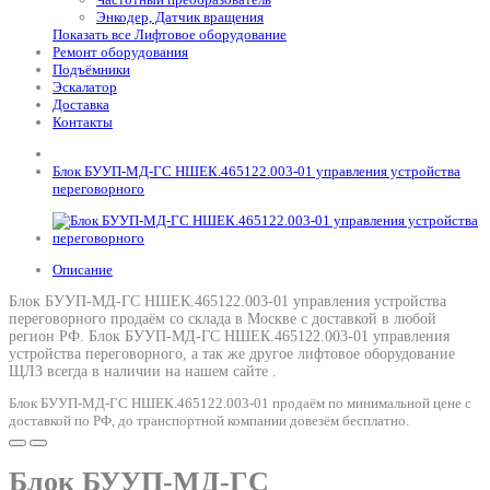
Энкодер, Датчик вращения
Показать все Лифтовое оборудование
Ремонт оборудования
Подъёмники
Эскалатор
Доставка
Контакты
Блок БУУП-МД-ГС НШЕК.465122.003-01 управления устройства
переговорного
Описание
Блок БУУП-МД-ГС НШЕК.465122.003-01 управления устройства
переговорного продаём со склада в Москве с доставкой в любой
регион РФ.
Блок БУУП-МД-ГС НШЕК.465122.003-01 управления
устройства переговорного
, а так же другое лифтовое оборудование
ЩЛЗ всегда в наличии на нашем сайте .
Блок БУУП-МД-ГС НШЕК.465122.003-01 продаём по минимальной цене с
доставкой по РФ, до транспортной компании довезём бесплатно.
Блок БУУП-МД-ГС