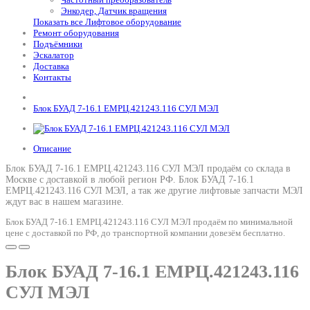
Энкодер, Датчик вращения
Показать все Лифтовое оборудование
Ремонт оборудования
Подъёмники
Эскалатор
Доставка
Контакты
Блок БУАД 7-16.1 ЕМРЦ.421243.116 СУЛ МЭЛ
Описание
Блок БУАД 7-16.1 ЕМРЦ.421243.116 СУЛ МЭЛ продаём со склада в
Москве с доставкой в любой регион РФ.
Блок БУАД 7-16.1
ЕМРЦ.421243.116 СУЛ МЭЛ
, а так же другие лифтовые запчасти МЭЛ
ждут вас в нашем магазине.
Блок БУАД 7-16.1 ЕМРЦ.421243.116 СУЛ МЭЛ продаём по минимальной
цене с доставкой по РФ, до транспортной компании довезём бесплатно.
Блок БУАД 7-16.1 ЕМРЦ.421243.116
СУЛ МЭЛ