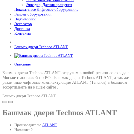
Энкодер, Датчик вращения
Показать все Лифтовое оборудование
Ремонт оборудования
Подъёмники
Эскалатор
Доставка
Контакты
Башмак двери Technos ATLANT
Описание
Башмак двери Technos ATLANT отгрузим в любой регион со склада в
Москве с доставкой по РФ .
Башмак двери Technos ATLANT
, а так же
различные лифтовые комплектующие ATLANT (Tehcnos) в большом
ассортименте на нашем сайте .
Башмак двери Technos ATLANT
Башмак двери Technos ATLANT
Производитель:
ATLANT
Наличие: 2