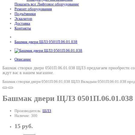
Показать все Лифтовое оборудование
Ремонт оборудования
Подъёмники
Эскалатор
Доставка
Контакты
Башмак двери ЩЛЗ 0501П.06.01.038
Описание
Башмак створки двери 0501П.06.01.038 ЩЛЗ предлагаем приобрести со
ждут вас в нашем магазине.
Башмак створки двери 0501П.06.01.038 ЩЛЗ Вкладыш 0501П.06.01.038 прода
Башмак двери ЩЛЗ 0501П.06.01.038
Производитель:
ЩЛЗ
Наличие: 300
15 руб.