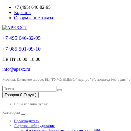
+7 (495) 646-82-95
Корзина
Оформление заказа
+7 495 646-82-95
+7 985 501-09-10
Пн-Пт 10:00 -18:00
info@apexx.ru
Москва, Киевское шоссе, БЦ "РУМЯНЦЕВО" корпус "Б", подъезд №6 офис 40
Товаров 0 (0 руб.)
Ваша корзина пуста!
Категории
Производители
Лифтовое оборудование
Аккумулятор, Вентилятор, Блок питания, ИБП