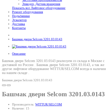
Энкодер, Датчик вращения
Показать все Лифтовое оборудование
Ремонт оборудования
Подъёмники
Эскалатор
Доставка
Контакты
Башмак двери Selcom 3201.03.0143
Описание
Башмак двери Selcom 3201.03.0143 реализуем со склада в Москве с
доставкой по России .
Башмак двери Selcom 3201.03.0143
, а так же
другое лифтовое оборудование WITTUR/SELCOM всегда в наличии
на нашем складе .
Башмак двери Selcom 3201.03.0143
Башмак двери Selcom 3201.03.0143
Производитель:
WITTUR/SELCOM
Наличие: 15