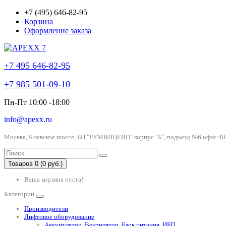
+7 (495) 646-82-95
Корзина
Оформление заказа
+7 495 646-82-95
+7 985 501-09-10
Пн-Пт 10:00 -18:00
info@apexx.ru
Москва, Киевское шоссе, БЦ "РУМЯНЦЕВО" корпус "Б", подъезд №6 офис 40
Товаров 0 (0 руб.)
Ваша корзина пуста!
Категории
Производители
Лифтовое оборудование
Аккумулятор, Вентилятор, Блок питания, ИБП